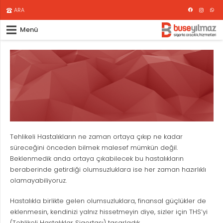
ARA
Menü
Tehlikeli Hastalıkların ne zaman ortaya çıkıp ne kadar
süreceğini önceden bilmek malesef mümkün değil.
Beklenmedik anda ortaya çıkabilecek bu hastalıkların
beraberinde getirdiği olumsuzluklara ise her zaman hazırlıklı
olamayabiliyoruz.
Hastalıkla birlikte gelen olumsuzluklara, finansal güçlükler de
eklenmesin, kendinizi yalnız hissetmeyin diye, sizler için THS’yi
(Tehlikeli Hastalıklar Sigortası) tasarladık.