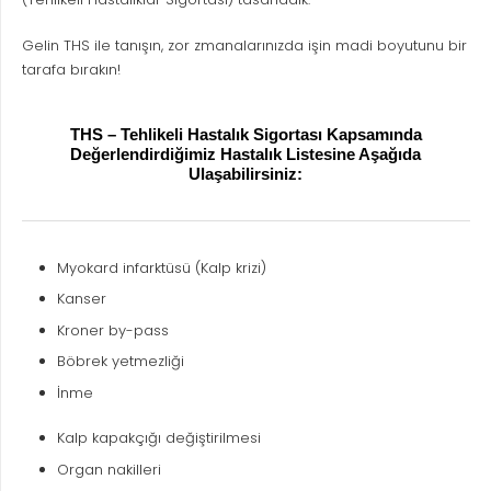
Gelin THS ile tanışın, zor zmanalarınızda işin madi boyutunu bir
tarafa bırakın!
THS – Tehlikeli Hastalık Sigortası Kapsamında
Değerlendirdiğimiz Hastalık Listesine Aşağıda
Ulaşabilirsiniz:
Myokard infarktüsü (Kalp krizi)
Kanser
Kroner by-pass
Böbrek yetmezliği
İnme
Kalp kapakçığı değiştirilmesi
Organ nakilleri