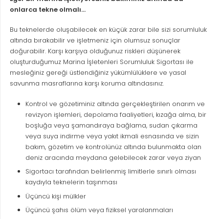
onlarca tekne olmalı…
Bu teknelerde oluşabilecek en küçük zarar bile sizi sorumluluk
altında bırakabilir ve işletmeniz için olumsuz sonuçlar
doğurabilir. Karşı karşıya olduğunuz riskleri düşünerek
oluşturduğumuz Marina İşletenleri Sorumluluk Sigortası ile
mesleğiniz gereği üstlendiğiniz yükümlülüklere ve yasal
savunma masraflarına karşı koruma altındasınız.
Kontrol ve gözetiminiz altında gerçekleştirilen onarım ve
revizyon işlemleri, depolama faaliyetleri, kızağa alma, bir
boşluğa veya şamandıraya bağlama, sudan çıkarma
veya suya indirme veya yakıt ikmali esnasında ve sizin
bakım, gözetim ve kontrolünüz altında bulunmakta olan
deniz aracında meydana gelebilecek zarar veya ziyan
Sigortacı tarafından belirlenmiş limitlerle sınırlı olması
kaydıyla teknelerin taşınması
Üçüncü kişi mülkler
Üçüncü şahıs ölüm veya fiziksel yaralanmaları