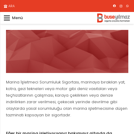
ARA
Menü
Marina İşletmeci Sorumluluk Sigortası, marinaya bırakılan yat,
kotra, gezi tekneleri veya motor gibi deniz vasıtaları veya
teçhizatlarının çalışması, karaya çekilirken veya denize
indirilirken zarar verilmesi, çekecek yerinde devrilme gibi
olaylarda yasal sorumluluğu olan marina işletmecisine düşen
tazminatı kapsayan bir sigortadır.
Eğer bir marina işletiyorsanız bakımınız altında da