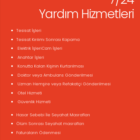
Yardım Hizmetleri
Tesisat İşleri
Tesisat Kırılımı Sonrası Kapama
Elektrik İşleriCam İşleri
Anahtar İşleri
Konutta Kalan Kişinin Kurtarılması
Doktor veya Ambulans Gönderilmesi
Uzman Hemşire veya Refakatçi Gönderilmesi
Otel Hizmeti
Güvenlik Hizmeti
Hasar Sebebi İle Seyahat Masrafları
Ölüm Sonrası Seyahat masrafları
Faturaların Ödenmesi