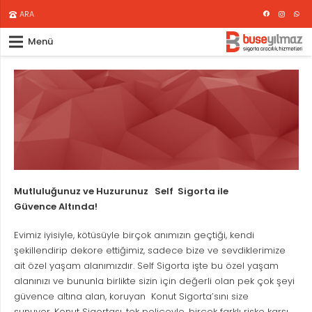
ARA
Menü
Mutluluğunuz ve Huzurunuz Self Sigorta ile
Güvence Altında!
Evimiz iyisiyle, kötüsüyle birçok anımızın geçtiği, kendi
şekillendirip dekore ettiğimiz, sadece bize ve sevdiklerimize
ait özel yaşam alanımızdır. Self Sigorta işte bu özel yaşam
alanınızı ve bununla birlikte sizin için değerli olan pek çok şeyi
güvence altına alan, koruyan Konut Sigorta’sını size
sunuyor. Konut Sigortası, tek poliçeyle, birçok farklı riske karşı