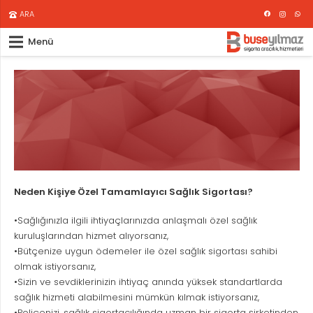
ARA
Menü
Neden Kişiye Özel Tamamlayıcı Sağlık Sigortası?
•Sağlığınızla ilgili ihtiyaçlarınızda anlaşmalı özel sağlık
kuruluşlarından hizmet alıyorsanız,
•Bütçenize uygun ödemeler ile özel sağlık sigortası sahibi
olmak istiyorsanız,
•Sizin ve sevdiklerinizin ihtiyaç anında yüksek standartlarda
sağlık hizmeti alabilmesini mümkün kılmak istiyorsanız,
•Poliçenizi, sağlık sigortacılığında uzman bir sigorta şirketinden