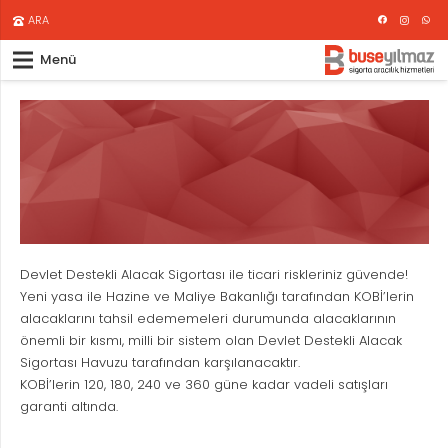
ARA
Menü
Devlet Destekli Alacak Sigortası ile ticari riskleriniz güvende!
Yeni yasa ile Hazine ve Maliye Bakanlığı tarafından KOBİ’lerin
alacaklarını tahsil edememeleri durumunda alacaklarının
önemli bir kısmı, milli bir sistem olan Devlet Destekli Alacak
Sigortası Havuzu tarafından karşılanacaktır.
KOBİ’lerin 120, 180, 240 ve 360 güne kadar vadeli satışları
garanti altında.