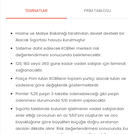
TEMINATLAR
PRIM TABLOSU
Hazine ve Maliye Bakanlığı tarafından devlet destekli bir
Alacak Sigortası havuzu kurulmuştur.
Sisteme dahil edilecek KOBİler merkezi risk
değerlendirmesi sonucunda belirlenecektir.
120, 180 veya 360 güne kadar vadeli satışlar için teminat
sağlanacaktır.
Poliçe Prim tutarı KOBİlerin toplam yurtiçi alacak tutarı ve
vadesine göre değişkenlik göstermektedir.
Primler %25 peşin 3 taksitle ödenebileceği gibi peşin
ödenmesi durumunda %10 indirim yapılacaktır.
Sigorta talebinde bulunan işletmenin vadeli satışlardan
elde ettiği cirosunun en az %50’sini oluşturan ve ciro
büyüklüğüne göre büyükten küçüğe doğru sıralanan
alıcıları dikkate alınır. Risk değerlendirmesi sonucunda, bu