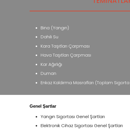
TEMINATLA
Bina (Yangın)
Dahili Su
Kara Taşıtları Çarpması
Hava Taşıtları Çarpması
Kar Ağırlığı
Duman
Enkaz Kaldırma Masrafları (Toplam Sigorta 
Genel Şartlar
Yangın Sigortası Genel Şartları
Elektronik Cihaz Sigortası Genel Şartları