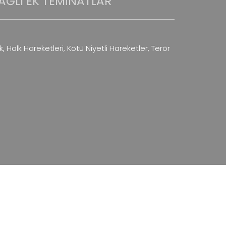
AĞLI EK TEMINATLAR
, Halk Hareketleri, Kötü Niyetli Hareketler, Terör